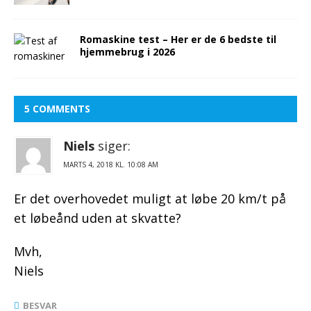
Romaskine test – Her er de 6 bedste til
hjemmebrug i 2026
5 COMMENTS
Niels
siger:
KL.
Er det overhovedet muligt at løbe 20 km/t på
et løbeånd uden at skvatte?
Mvh,
Niels
BESVAR