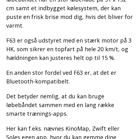
cm samt et indbygget kølesystem, der kan
puste en frisk brise mod dig, hvis det bliver for
varmt.
F63 er også udstyret med en stærk motor på 3
HK, som sikrer en topfart på hele 20 km/t, og
hældningen kan justeres helt op til 15 %.
En anden stor fordel ved F63 er, at det er
Bluetooth-kompatibelt.
Det betyder nemlig, at du kan bruge
løbebåndet sammen med en lang række
smarte trænings-apps.
Her kan f.eks. nævnes KinoMap, Zwift eller
Soles egen app, hvor du kan gemme dine