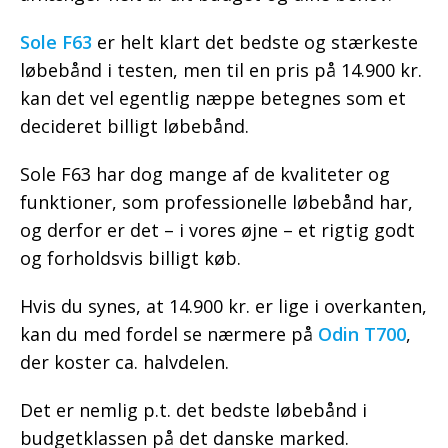
Sole F63
er helt klart det bedste og stærkeste
løbebånd i testen, men til en pris på 14.900 kr.
kan det vel egentlig næppe betegnes som et
decideret billigt løbebånd.
Sole F63 har dog mange af de kvaliteter og
funktioner, som professionelle løbebånd har,
og derfor er det – i vores øjne – et rigtig godt
og forholdsvis billigt køb.
Hvis du synes, at 14.900 kr. er lige i overkanten,
kan du med fordel se nærmere på
Odin T700
,
der koster ca. halvdelen.
Det er nemlig p.t. det bedste løbebånd i
budgetklassen på det danske marked.