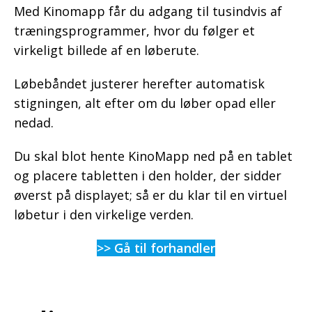
Med Kinomapp får du adgang til tusindvis af
træningsprogrammer, hvor du følger et
virkeligt billede af en løberute.
Løbebåndet justerer herefter automatisk
stigningen, alt efter om du løber opad eller
nedad.
Du skal blot hente KinoMapp ned på en tablet
og placere tabletten i den holder, der sidder
øverst på displayet; så er du klar til en virtuel
løbetur i den virkelige verden.
>> Gå til forhandler