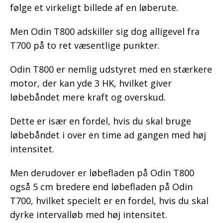
følge et virkeligt billede af en løberute.
Men Odin T800 adskiller sig dog alligevel fra
T700 på to ret væsentlige punkter.
Odin T800 er nemlig udstyret med en stærkere
motor, der kan yde 3 HK, hvilket giver
løbebåndet mere kraft og overskud.
Dette er især en fordel, hvis du skal bruge
løbebåndet i over en time ad gangen med høj
intensitet.
Men derudover er løbefladen på Odin T800
også 5 cm bredere end løbefladen på Odin
T700, hvilket specielt er en fordel, hvis du skal
dyrke intervalløb med høj intensitet.