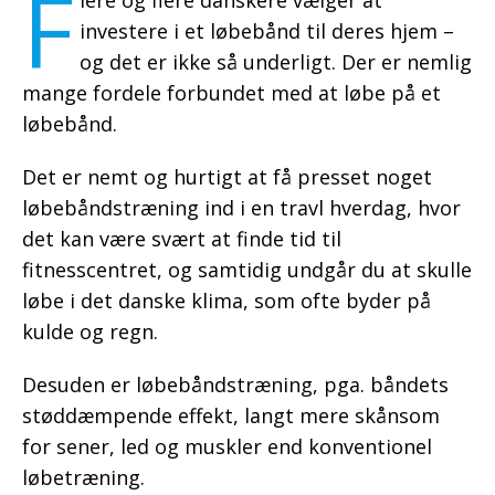
F
lere og flere danskere vælger at
investere i et løbebånd til deres hjem –
og det er ikke så underligt. Der er nemlig
mange fordele forbundet med at løbe på et
løbebånd.
Det er nemt og hurtigt at få presset noget
løbebåndstræning ind i en travl hverdag, hvor
det kan være svært at finde tid til
fitnesscentret, og samtidig undgår du at skulle
løbe i det danske klima, som ofte byder på
kulde og regn.
Desuden er løbebåndstræning, pga. båndets
støddæmpende effekt, langt mere skånsom
for sener, led og muskler end konventionel
løbetræning.