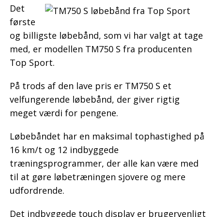
Det
første
og billigste løbebånd, som vi har valgt at tage
med, er modellen TM750 S fra producenten
Top Sport.
På trods af den lave pris er TM750 S et
velfungerende løbebånd, der giver rigtig
meget værdi for pengene.
Løbebåndet har en maksimal tophastighed på
16 km/t og 12 indbyggede
træningsprogrammer, der alle kan være med
til at gøre løbetræningen sjovere og mere
udfordrende.
Det indbyggede touch display er brugervenligt