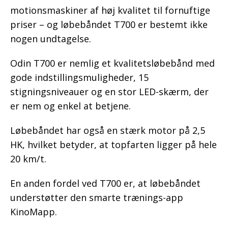
motionsmaskiner af høj kvalitet til fornuftige
priser – og løbebåndet T700 er bestemt ikke
nogen undtagelse.
Odin T700 er nemlig et kvalitetsløbebånd med
gode indstillingsmuligheder, 15
stigningsniveauer og en stor LED-skærm, der
er nem og enkel at betjene.
Løbebåndet har også en stærk motor på 2,5
HK, hvilket betyder, at topfarten ligger på hele
20 km/t.
En anden fordel ved T700 er, at løbebåndet
understøtter den smarte trænings-app
KinoMapp.