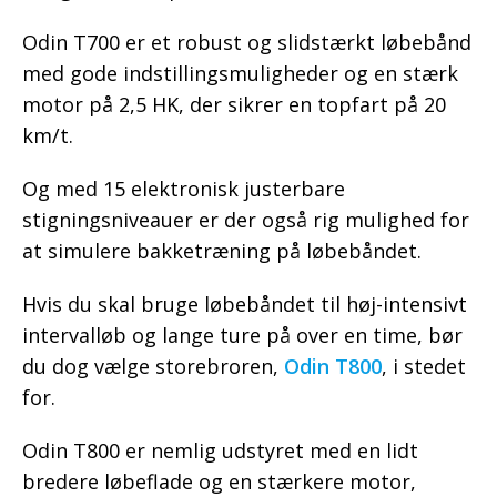
Odin T700 er et robust og slidstærkt løbebånd
med gode indstillingsmuligheder og en stærk
motor på 2,5 HK, der sikrer en topfart på 20
km/t.
Og med 15 elektronisk justerbare
stigningsniveauer er der også rig mulighed for
at simulere bakketræning på løbebåndet.
Hvis du skal bruge løbebåndet til høj-intensivt
intervalløb og lange ture på over en time, bør
du dog vælge storebroren,
Odin T800
, i stedet
for.
Odin T800 er nemlig udstyret med en lidt
bredere løbeflade og en stærkere motor,