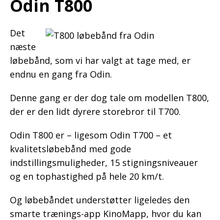
Odin T800
Det
næste
løbebånd, som vi har valgt at tage med, er
endnu en gang fra Odin.
Denne gang er der dog tale om modellen T800,
der er den lidt dyrere storebror til T700.
Odin T800 er – ligesom Odin T700 – et
kvalitetsløbebånd med gode
indstillingsmuligheder, 15 stigningsniveauer
og en tophastighed på hele 20 km/t.
Og løbebåndet understøtter ligeledes den
smarte trænings-app KinoMapp, hvor du kan