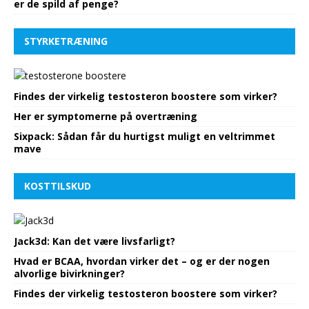
er de spild af penge?
STYRKETRÆNING
Findes der virkelig testosteron boostere som virker?
Her er symptomerne på overtræning
Sixpack: Sådan får du hurtigst muligt en veltrimmet
mave
KOSTTILSKUD
Jack3d: Kan det være livsfarligt?
Hvad er BCAA, hvordan virker det – og er der nogen
alvorlige bivirkninger?
Findes der virkelig testosteron boostere som virker?