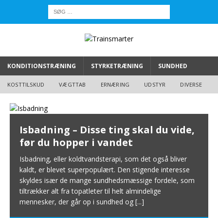
KONDITIONSTRÆNING
STYRKETRÆNING
SUNDHED
KOSTTILSKUD
VÆGTTAB
ERNÆRING
UDSTYR
DIVERSE
Isbadning – Disse ting skal du vide,
før du hopper i vandet
Isbadning, eller koldtvandsterapi, som det også bliver
kaldt, er blevet superpopulært. Den stigende interesse
skyldes især de mange sundhedsmæssige fordele, som
tiltrækker alt fra topatleter til helt almindelige
mennesker, der går op i sundhed og
[...]