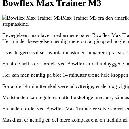
Bowflex Max Trainer M3
Max Trainer M3 fra den amerika
stepmaskine.
Bevægelsen, man laver med armene på en Bowflex Max Trainer
Her minder bevægelsen nemlig mere om at gå op ad nogle mege
Hvis du gerne vil se, hvordan maskinen fungerer i praksis, 
En af de helt store fordele ved Bowflex er det indbyggede in
Her kan man nemlig på blot 14 minutter træne hele kroppen i
For at de 14 minutter skal være udbytterige, er det dog vigti
Modstanden kan reguleres i otte forskellige niveauer, så m
En anden fordel ved Bowflex Max Trainer er selve størrelse
Maskinen er nemlig en del mere kompakt end en traditionel c