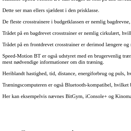
Dette ser man ellers sjældent i den prisklasse.
De fleste crosstrainere i budgetklassen er nemlig bagdrevne,
Trådet på en bagdrevet crosstrainer er nemlig cirkulært, hvi
Trådet på en frontdrevet crosstrainer er derimod længere og 
Speed-Motion BT er også udstyret med en brugervenlig træn
mest nødvendige informationer om din træning.
Heriblandt hastighed, tid, distance, energiforbrug og puls, hv
Træningscomputeren er også Bluetooth-kompatibel, hvilket 
Her kan eksempelvis nævnes BitGym, iConsole+ og Kinomap, 