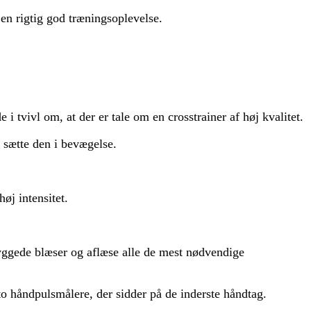
 en rigtig god træningsoplevelse.
 i tvivl om, at der er tale om en crosstrainer af høj kvalitet.
 sætte den i bevægelse.
øj intensitet.
ggede blæser og aflæse alle de mest nødvendige
 to håndpulsmålere, der sidder på de inderste håndtag.