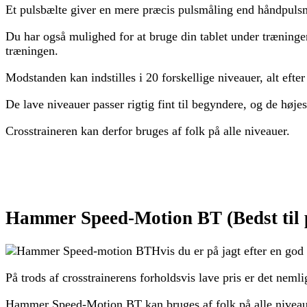
Et pulsbælte giver en mere præcis pulsmåling end håndpulsmål
Du har også mulighed for at bruge din tablet under træninge
træningen.
Modstanden kan indstilles i 20 forskellige niveauer, alt efte
De lave niveauer passer rigtig fint til begyndere, og de højes
Crosstraineren kan derfor bruges af folk på alle niveauer.
Hammer Speed-Motion BT (Bedst til 
Hvis du er på jagt efter en go
På trods af crosstrainerens forholdsvis lave pris er det neml
Hammer Speed-Motion BT kan bruges af folk på alle niveauer,