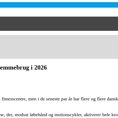
 hjemmebrug i 2026
e fitnesscentre, men i de seneste par år har flere og flere dans
ne, der, modsat løbebånd og motionscykler, aktiverer hele kr