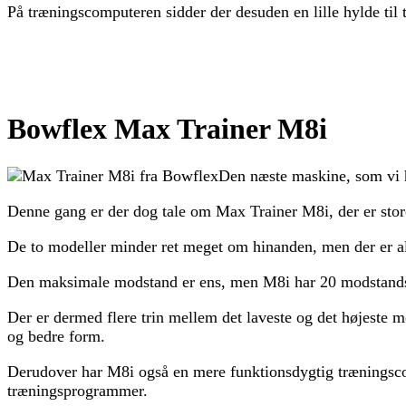
På træningscomputeren sidder der desuden en lille hylde til 
Bowflex Max Trainer M8i
Den næste maskine, som vi h
Denne gang er der dog tale om Max Trainer M8i, der er stor
De to modeller minder ret meget om hinanden, men der er all
Den maksimale modstand er ens, men M8i har 20 modstandstr
Der er dermed flere trin mellem det laveste og det højeste 
og bedre form.
Derudover har M8i også en mere funktionsdygtig træningscomp
træningsprogrammer.