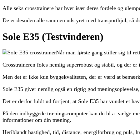
Alle seks crosstrainere har hver især deres fordele og ulempe
De er desuden alle sammen udstyret med transporthjul, så de
Sole E35 (Testvinderen)
Når man første gang stiller sig til re
Crosstraineren føles nemlig superrobust og stabil, og der er
Men det er ikke kun byggekvaliteten, der er værd at bemærk
Sole E35 giver nemlig også en rigtig god træningsoplevelse, 
Det er derfor fuldt ud fortjent, at Sole E35 har vundet et hav
På den indbyggede træningscomputer kan du bl.a. vælge mel
informationer om din træning.
Heriblandt hastighed, tid, distance, energiforbrug og puls, h