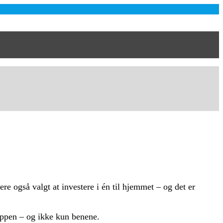
kere også valgt at investere i én til hjemmet – og det er
oppen – og ikke kun benene.