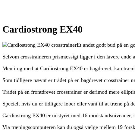
Cardiostrong EX40
Et andet godt bud på en go
Selvom crosstraineren prismæssigt ligger i den lavere ende af
Men i og med at Cardiostrong EX40 er bagdrevet, kan træning
Som tidligere nævnt er trådet på en bagdrevet crosstrainer 
Trådet på en frontdrevet crosstrainer er derimod mere ellipti
Specielt hvis du er tidligere løber eller vant til at træne på de
Cardiostrong EX40 er udstyret med 16 modstandsniveauer, 
Via træningscomputeren kan du også vælge mellem 19 forske