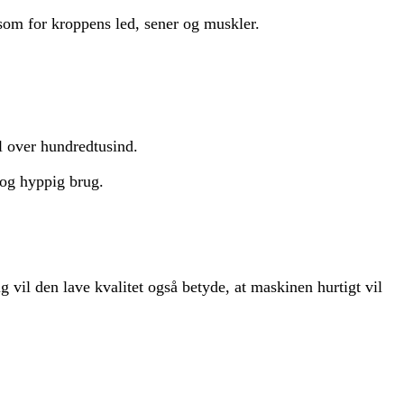
som for kroppens led, sener og muskler.
il over hundredtusind.
 og hyppig brug.
ig vil den lave kvalitet også betyde, at maskinen hurtigt vil