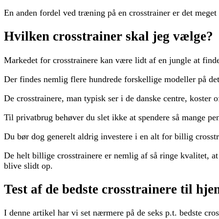
En anden fordel ved træning på en crosstrainer er det meget
Hvilken crosstrainer skal jeg vælge?
Markedet for crosstrainere kan være lidt af en jungle at finde
Der findes nemlig flere hundrede forskellige modeller på det
De crosstrainere, man typisk ser i de danske centre, koster 
Til privatbrug behøver du slet ikke at spendere så mange pe
Du bør dog generelt aldrig investere i en alt for billig cross
De helt billige crosstrainere er nemlig af så ringe kvalitet, a
blive slidt op.
Test af de bedste crosstrainere til h
I denne artikel har vi set nærmere på de seks p.t. bedste cro