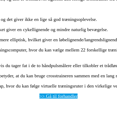
 og det giver ikke en lige så god træningsoplevelse.
lket giver en cykellignende og mindre naturlig bevægelse.
mere elliptisk, hvilket giver en løbelignende/langrendslignen
ingscomputer, hvor du kan vælge mellem 22 forskellige træn
is du tager fat i de to håndpulsmålere eller tilkobler et trådlø
betyder, at du kan bruge crosstraineren sammen med en lang 
hvor du kan følge virtuelle træningsruter i den virkelige v
>> Gå til forhandler