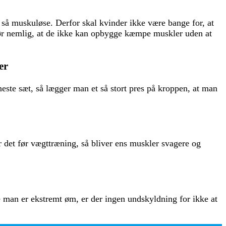
e så muskuløse. Derfor skal kvinder ikke være bange for, at
gør nemlig, at de ikke kan opbygge kæmpe muskler uden at
er
este sæt, så lægger man et så stort pres på kroppen, at man
 det før vægttræning, så bliver ens muskler svagere og
e man er ekstremt øm, er der ingen undskyldning for ikke at