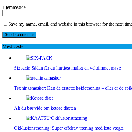
Hjemmeside
Save my name, email, and website in this browser for the next tim
Mest læste
Sixpack: Sådan får du hurtigst muligt en veltrimmet mave
Træningsmasker: Kan de erstatte højdetræning – eller er de spi
Alt du bør vide om ketose diæten
Okklusionstræning: Super effektiv træning med lette vægte