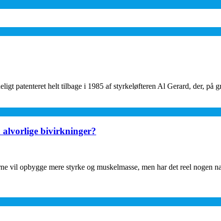
igt patenteret helt tilbage i 1985 af styrkeløfteren Al Gerard, der, på 
alvorlige bivirkninger?
ne vil opbygge mere styrke og muskelmasse, men har det reel nogen næ