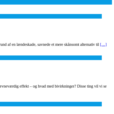
grund af en lændeskade, savnede et mere skånsomt alternativ til
[…]
vneværdig effekt – og hvad med bivirkninger? Disse ting vil vi se