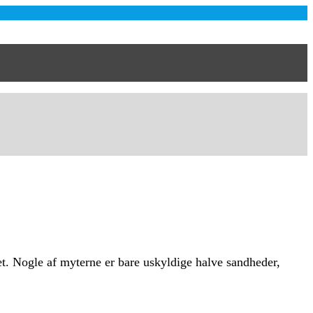
et. Nogle af myterne er bare uskyldige halve sandheder,