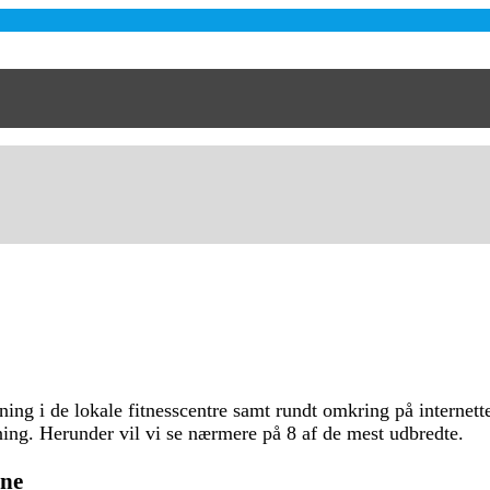
ning i de lokale fitnesscentre samt rundt omkring på internett
ning. Herunder vil vi se nærmere på 8 af de mest udbredte.
ene