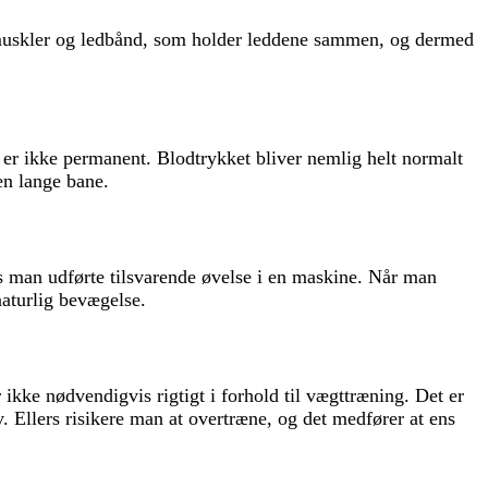
 muskler og ledbånd, som holder leddene sammen, og dermed
 er ikke permanent. Blodtrykket bliver nemlig helt normalt
en lange bane.
is man udførte tilsvarende øvelse i en maskine. Når man
naturlig bevægelse.
kke nødvendigvis rigtigt i forhold til vægttræning. Det er
. Ellers risikere man at overtræne, og det medfører at ens