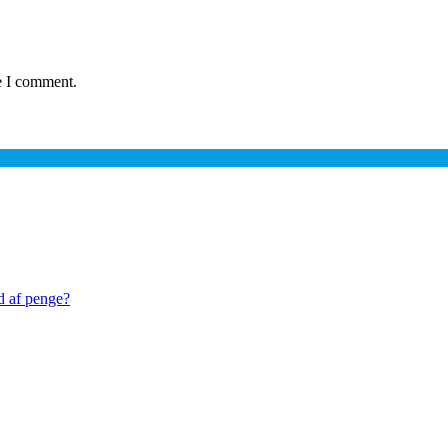
e I comment.
ld af penge?