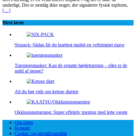
underligt. Der er nemlig ikke noget, der signalerer fysisk topform,
[…]
Mest læste
Sixpack: Sådan får du hurtigst muligt en veltrimmet mave
Træningsmasker: Kan de erstatte højdetræning – eller er de
spild af penge?
Alt du bør vide om ketose diæten
Okklusionstræning: Super effektiv træning med lette vægte
Om siden
Kontakt
Cookie- og privatlivspolitik